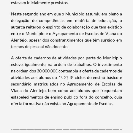
estavam inicialmente previstos.
Neste segundo ano em que o Município assumiu em pleno a
delegação de competências em matéria de educação, o
autarca reiterou o espiríto de colaboração que tem existido
Termo de Pesquisa
entre o Município e o Agrupamento de Escolas de Viana do
Alentejo, apesar dos constrangimentos que têm surgido em
termos de pessoal não docente.
A oferta de cadernos de atividades por parte do Município
esteve, igualmente, na ordem de trabalhos. O investimento
Categorias gerais
na ordem dos 30.000,00€ contempla a oferta de cadernos de
atividades aos alunos do 1º, 2º, 3º ciclos do ensino básico e
secundário matriculados no Agrupamento de Escolas de
Viana do Alentejo, bem como aos alunos que frequentam
estabelecimentos de ensino público fora do concelho, cuja
oferta formativa não exista no Agrupamento de Escolas.
Filtros