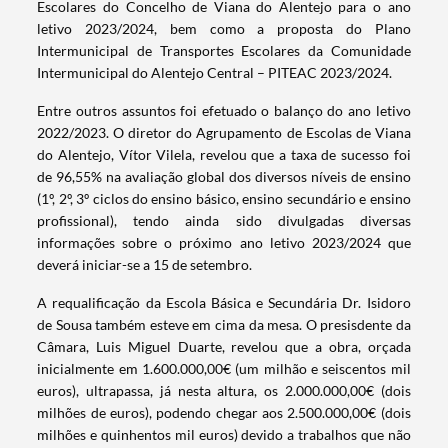
Escolares do Concelho de Viana do Alentejo para o ano
letivo 2023/2024, bem como a proposta do Plano
Intermunicipal de Transportes Escolares da Comunidade
Intermunicipal do Alentejo Central – PITEAC 2023/2024.
Entre outros assuntos foi efetuado o balanço do ano letivo
2022/2023. O diretor do Agrupamento de Escolas de Viana
do Alentejo, Vítor Vilela, revelou que a taxa de sucesso foi
de 96,55% na avaliação global dos diversos níveis de ensino
(1º, 2º, 3º ciclos do ensino básico, ensino secundário e ensino
profissional), tendo ainda sido divulgadas diversas
informações sobre o próximo ano letivo 2023/2024 que
deverá iniciar-se a 15 de setembro.
A requalificação da Escola Básica e Secundária Dr. Isidoro
de Sousa também esteve em cima da mesa. O presisdente da
Câmara, Luis Miguel Duarte, revelou que a obra, orçada
inicialmente em 1.600.000,00€ (um milhão e seiscentos mil
euros), ultrapassa, já nesta altura, os 2.000.000,00€ (dois
milhões de euros), podendo chegar aos 2.500.000,00€ (dois
milhões e quinhentos mil euros) devido a trabalhos que não