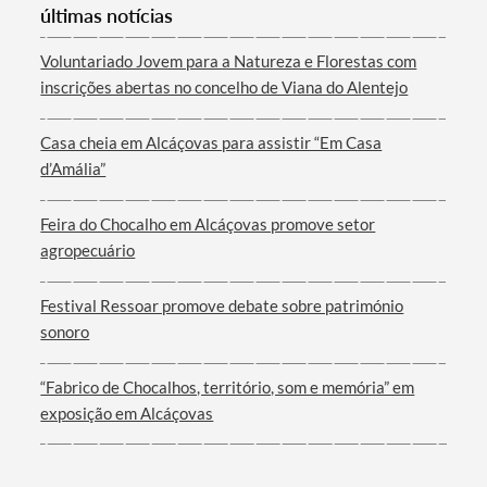
últimas notícias
Voluntariado Jovem para a Natureza e Florestas com
inscrições abertas no concelho de Viana do Alentejo
Casa cheia em Alcáçovas para assistir “Em Casa
d’Amália”
Feira do Chocalho em Alcáçovas promove setor
agropecuário
Festival Ressoar promove debate sobre património
sonoro
“Fabrico de Chocalhos, território, som e memória” em
exposição em Alcáçovas