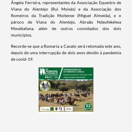
Ângela Ferreira, representantes da Associação Equestre de
Viana do Alentejo (Rui Moisés) e da Associação dos
Romeiros da Tradição Moitense (Miguel Almeida), e o
pároco de Viana do Alentejo, Abraão Ndeufekelwa
Mwaikafana, além de outros convidados dos dois
municípios.
Recorde-se que a Romaria a Cavalo será retomada este ano,
depois de uma interrupção de dois anos devido à pandemia
de covid-19.
Termo de Pesquisa