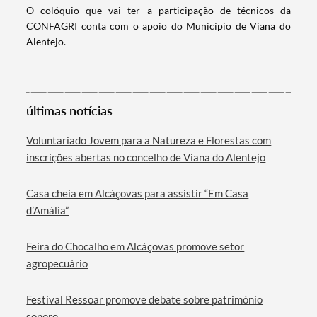
O colóquio que vai ter a participação de técnicos da
CONFAGRI conta com o apoio do Município de Viana do
Alentejo.
últimas notícias
Termo de Pesquisa
Voluntariado Jovem para a Natureza e Florestas com
inscrições abertas no concelho de Viana do Alentejo
Casa cheia em Alcáçovas para assistir “Em Casa
d’Amália”
Categorias gerais
Feira do Chocalho em Alcáçovas promove setor
agropecuário
Festival Ressoar promove debate sobre património
Filtros
sonoro