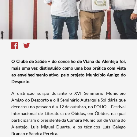
O Clube de Saúde + do concelho de Viana do Alentejo foi,
mais uma vez, distinguido como uma boa prática com vista
ao envelhecimento ativo, pelo projeto Município Amigo do
Desporto.
A distinção surgiu durante o XVI Seminário Município
Amigo do Desporto e o II Seminário Autarquia Solidária que
decorreu no passado dia 12 de outubro, no FOLIO – Festival
Internacional de Literatura de Óbidos, em Óbidos, na qual
participaram o presidente da Câmara Municipal de Viana do
Alentejo, Luis Miguel Duarte, e os técnicos Luís Galego
Branco e Sandra Pereira.