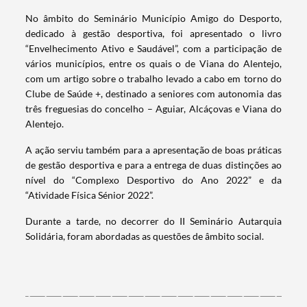
No âmbito do Seminário Município Amigo do Desporto,
dedicado à gestão desportiva, foi apresentado o livro
“Envelhecimento Ativo e Saudável”, com a participação de
vários municípios, entre os quais o de Viana do Alentejo,
com um artigo sobre o trabalho levado a cabo em torno do
Clube de Saúde +, destinado a seniores com autonomia das
três freguesias do concelho – Aguiar, Alcáçovas e Viana do
Alentejo.
A ação serviu também para a apresentação de boas práticas
de gestão desportiva e para a entrega de duas distinções ao
nível do “Complexo Desportivo do Ano 2022” e da
“Atividade Física Sénior 2022”.
Durante a tarde, no decorrer do II Seminário Autarquia
Termo de Pesquisa
Solidária, foram abordadas as questões de âmbito social.