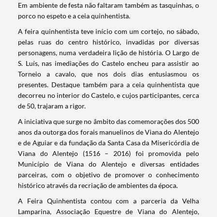
Em ambiente de festa não faltaram também as tasquinhas, o
porco no espeto e a ceia quinhentista.
A feira quinhentista teve início com um cortejo, no sábado,
pelas ruas do centro histórico, invadidas por diversas
personagens, numa verdadeira lição de história. O Largo de
S. Luís, nas imediações do Castelo encheu para assistir ao
Torneio a cavalo, que nos dois dias entusiasmou os
presentes. Destaque também para a ceia quinhentista que
decorreu no interior do Castelo, e cujos participantes, cerca
de 50, trajaram a rigor.
A iniciativa que surge no âmbito das comemorações dos 500
anos da outorga dos forais manuelinos de Viana do Alentejo
e de Aguiar e da fundação da Santa Casa da Misericórdia de
Viana do Alentejo (1516 – 2016) foi promovida pelo
Município de Viana do Alentejo e diversas entidades
parceiras, com o objetivo de promover o conhecimento
histórico através da recriação de ambientes da época.
A Feira Quinhentista contou com a parceria da Velha
Lamparina, Associação Equestre de Viana do Alentejo,