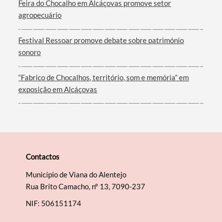
Feira do Chocalho em Alcáçovas promove setor
agropecuário
Festival Ressoar promove debate sobre património
sonoro
“Fabrico de Chocalhos, território, som e memória” em
exposição em Alcáçovas
Contactos
Município de Viana do Alentejo
Rua Brito Camacho, nº 13, 7090-237
NIF: 506151174