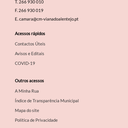
T.
266 930 010
F.
266 930 019
E.
camara@cm-vianadoalentejo.pt
Acessos rápidos
Contactos Úteis
Avisos e Editais
COVID-19
Outros acessos
A Minha Rua
Índice de Transparência Municipal
Mapa do site
Política de Privacidade