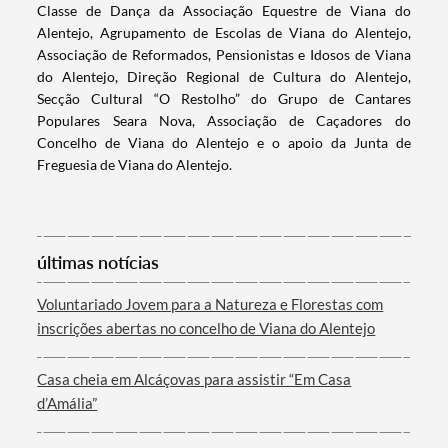
Classe de Dança da Associação Equestre de Viana do
Termo de Pesquisa
Alentejo, Agrupamento de Escolas de Viana do Alentejo,
Associação de Reformados, Pensionistas e Idosos de Viana
do Alentejo, Direção Regional de Cultura do Alentejo,
Secção Cultural “O Restolho” do Grupo de Cantares
Populares Seara Nova, Associação de Caçadores do
Categorias gerais
Concelho de Viana do Alentejo e o apoio da Junta de
Freguesia de Viana do Alentejo.
últimas notícias
Filtros
Voluntariado Jovem para a Natureza e Florestas com
inscrições abertas no concelho de Viana do Alentejo
Casa cheia em Alcáçovas para assistir “Em Casa
d’Amália”