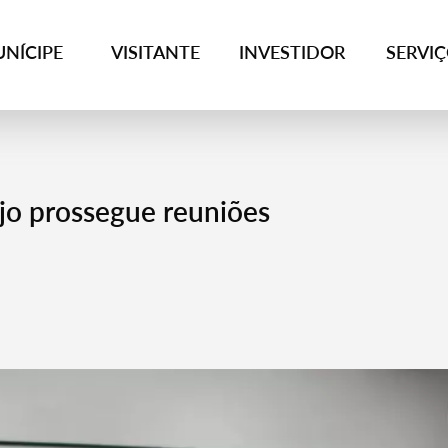
NÍCIPE
VISITANTE
INVESTIDOR
SERVI
jo prossegue reuniões