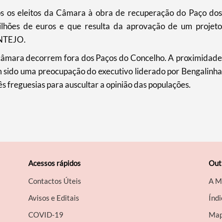
dos os eleitos da Câmara à obra de recuperação do Paço dos
ilhões de euros e que resulta da aprovação de um projeto
ENTEJO.
e câmara decorrem fora dos Paços do Concelho. A proximidade
m sido uma preocupação do executivo liderado por Bengalinha
s freguesias para auscultar a opinião das populações.
Acessos rápidos
Out
Contactos Úteis
A M
Avisos e Editais
Índi
COVID-19
Map