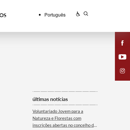
Português
ÇOS
últimas notícias
Voluntariado Jovem para a
Natureza e Florestas com
inscrições abertas no concelho de