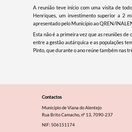
​A reunião teve início com uma visita de to
Henriques, um investimento superior a 2 m
apresentado pelo Município ao QREN/INAL
Esta não é a primeira vez que as reuniões d
entre a gestão autárquica e as populações te
Pinto, que durante o ano reúne também nas trê
Contactos
Município de Viana do Alentejo
Rua Brito Camacho, nº 13, 7090-237
NIF: 506151174