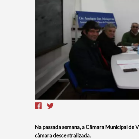
Termo de Pesquisa
Categorias gerais
Na passada semana, a Câmara Municipal de Vi
Filtros
câmara descentralizada.