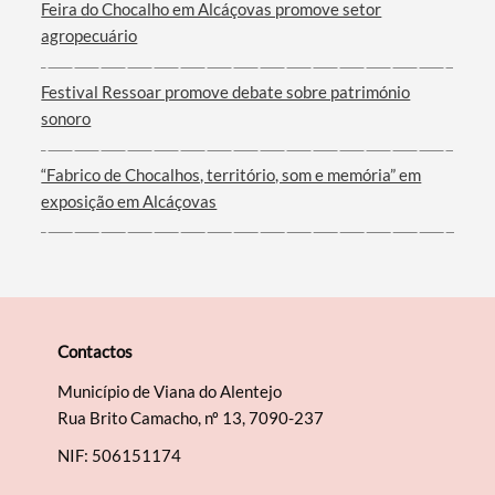
Feira do Chocalho em Alcáçovas promove setor
agropecuário
Filtros
Festival Ressoar promove debate sobre património
sonoro
“Fabrico de Chocalhos, território, som e memória” em
exposição em Alcáçovas
Contactos
Município de Viana do Alentejo
Rua Brito Camacho, nº 13, 7090-237
NIF: 506151174