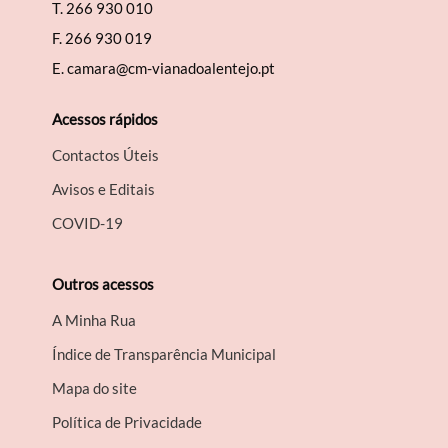
T.
266 930 010
F.
266 930 019
E.
camara@cm-vianadoalentejo.pt
Acessos rápidos
Contactos Úteis
Avisos e Editais
COVID-19
Outros acessos
A Minha Rua
Índice de Transparência Municipal
Mapa do site
Política de Privacidade