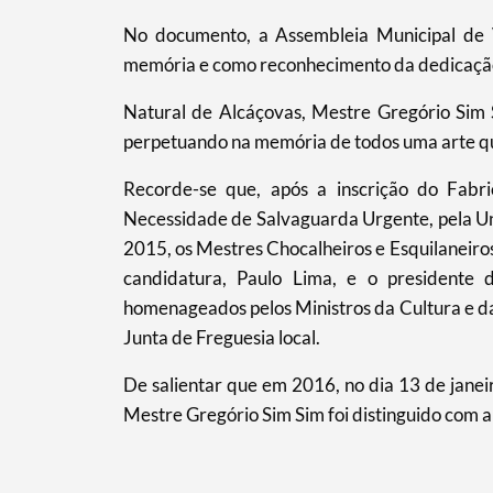
No documento, a Assembleia Municipal de V
memória e como reconhecimento da dedicação 
Natural de Alcáçovas, Mestre Gregório Sim 
Filtros
perpetuando na memória de todos uma arte qu
Recorde-se que, após a inscrição do Fabr
Necessidade de Salvaguarda Urgente, pela Un
2015, os Mestres Chocalheiros e Esquilaneiros
candidatura, Paulo Lima, e o presidente 
homenageados pelos Ministros da Cultura e da 
Junta de Freguesia local.
De salientar que em 2016, no dia 13 de jane
Mestre Gregório Sim Sim foi distinguido com 