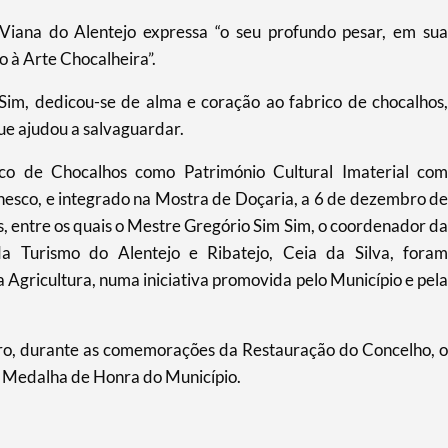
iana do Alentejo expressa “o seu profundo pesar, em sua
à Arte Chocalheira”.
Sim, dedicou-se de alma e coração ao fabrico de chocalhos,
e ajudou a salvaguardar.
ico de Chocalhos como Património Cultural Imaterial com
esco, e integrado na Mostra de Doçaria, a 6 de dezembro de
, entre os quais o Mestre Gregório Sim Sim, o coordenador da
da Turismo do Alentejo e Ribatejo, Ceia da Silva, foram
Agricultura, numa iniciativa promovida pelo Município e pela
iro, durante as comemorações da Restauração do Concelho, o
a Medalha de Honra do Município.