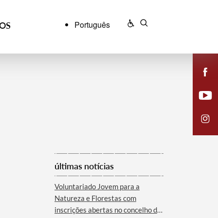
Português
ÇOS
últimas notícias
Voluntariado Jovem para a
Natureza e Florestas com
inscrições abertas no concelho de