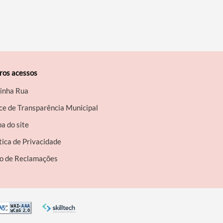
ros acessos
inha Rua
ce de Transparência Municipal
a do site
tica de Privacidade
ro de Reclamações