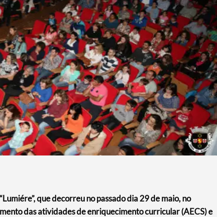
 “Lumiére”, que decorreu no passado dia 29 de maio, no
mento das atividades de enriquecimento curricular (AECS) e