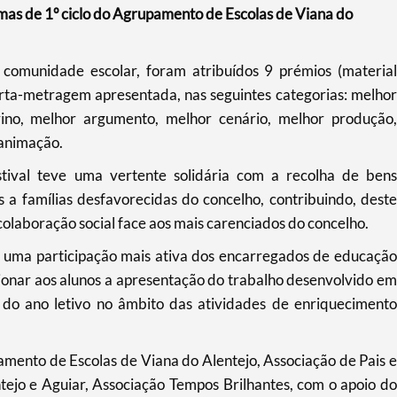
rmas de 1º ciclo do Agrupamento de Escolas de Viana do
comunidade escolar, foram atribuídos 9 prémios (material
urta-metragem apresentada, nas seguintes categorias: melhor
urino, melhor argumento, melhor cenário, melhor produção,
 animação.
stival teve uma vertente solidária com a recolha de bens
 a famílias desfavorecidas do concelho, contribuindo, deste
olaboração social face aos mais carenciados do concelho.
ara uma participação mais ativa dos encarregados de educação
ionar aos alunos a apresentação do trabalho desenvolvido em
m do ano letivo no âmbito das atividades de enriquecimento
amento de Escolas de Viana do Alentejo, Associação de Pais e
ejo e Aguiar, Associação Tempos Brilhantes, com o apoio do