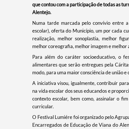
que contou com a participação de todas as tu
Alentejo.
Numa tarde marcada pelo convívio entre a 
escolar), oferta do Município, um por cada c
Filtros
realização, melhor sonoplastia, melhor fig
melhor coreografia, melhor imagem e melhor
Para além do caráter socioeducativo, o fe
alimentares que serão entregues pela Cáritas
modo, para uma maior consciência de união e c
A iniciativa visou, igualmente, contribuir p
na vida escolar dos seus educandos e proporc
contexto escolar, bem como, assinalar o fi
curricular.
O Festival Lumiére foi organizado pelo Agrup
Encarregados de Educação de Viana do Alent