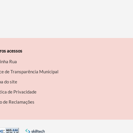
ros acessos
inha Rua
ce de Transparência Municipal
a do site
tica de Privacidade
ro de Reclamações