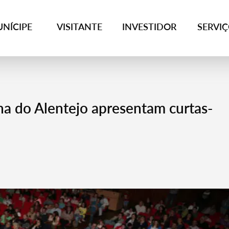
NÍCIPE
VISITANTE
INVESTIDOR
SERVI
na do Alentejo apresentam curtas-