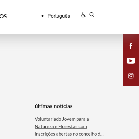
Português
ÇOS
últimas notícias
Voluntariado Jovem para a
Natureza e Florestas com
inscrições abertas no concelho de