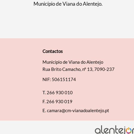
Município de Viana do Alentejo.
Contactos
Município de Viana do Alentejo
Rua Brito Camacho, nº 13, 7090-237
NIF: 506151174
T.
266 930 010
F.
266 930 019
E.
camara@cm-vianadoalentejo.pt