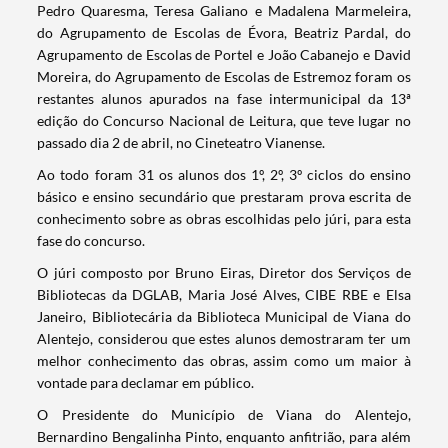
​Pedro Quaresma, Teresa Galiano e Madalena Marmeleira,
do Agrupamento de Escolas de Évora, Beatriz Pardal, do
Agrupamento de Escolas de Portel e João Cabanejo e David
Moreira, do Agrupamento de Escolas de Estremoz foram os
restantes alunos apurados na fase intermunicipal da 13ª
edição do Concurso Nacional de Leitura, que teve lugar no
passado dia 2 de abril, no Cineteatro Vianense.
Ao todo foram 31 os alunos dos 1º, 2º, 3º ciclos do ensino
básico e ensino secundário que prestaram prova escrita de
conhecimento sobre as obras escolhidas pelo júri, para esta
fase do concurso.
O júri composto por Bruno Eiras, Diretor dos Serviços de
Bibliotecas da DGLAB, Maria José Alves, CIBE RBE e Elsa
Janeiro, Bibliotecária da Biblioteca Municipal de Viana do
Alentejo, considerou que estes alunos demostraram ter um
melhor conhecimento das obras, assim como um maior à
vontade para declamar em público.
O Presidente do Município de Viana do Alentejo,
Bernardino Bengalinha Pinto, enquanto anfitrião, para além