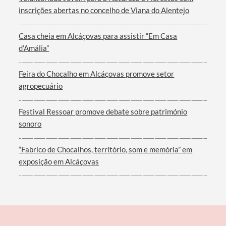
inscrições abertas no concelho de Viana do Alentejo
Casa cheia em Alcáçovas para assistir “Em Casa
d’Amália”
Feira do Chocalho em Alcáçovas promove setor
agropecuário
Festival Ressoar promove debate sobre património
sonoro
“Fabrico de Chocalhos, território, som e memória” em
exposição em Alcáçovas