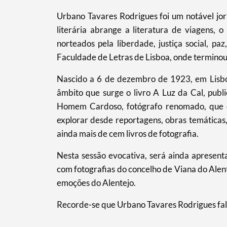
Urbano Tavares Rodrigues foi um notável jorn
literária abrange a literatura de viagens, o
norteados pela liberdade, justiça social, paz
Faculdade de Letras de Lisboa, onde termino
Nascido a 6 de dezembro de 1923, em Lisboa,
âmbito que surge o livro A Luz da Cal, pub
Homem Cardoso, fotógrafo renomado, que e
explorar desde reportagens, obras temáticas,
ainda mais de cem livros de fotografia.
Nesta sessão evocativa, será ainda apresen
com fotografias do concelho de Viana do Alen
emoções do Alentejo.
Recorde-se que Urbano Tavares Rodrigues fal
Termo de Pesquisa