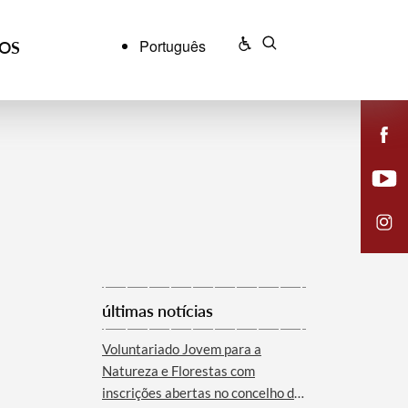
Português
ÇOS
últimas notícias
Voluntariado Jovem para a
Natureza e Florestas com
inscrições abertas no concelho de