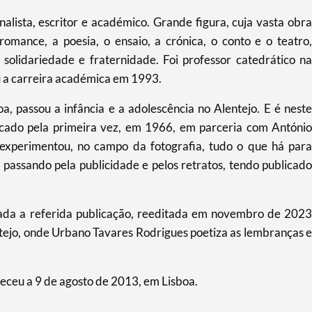
alista, escritor e académico. Grande figura, cuja vasta obra
 romance, a poesia, o ensaio, a crónica, o conto e o teatro,
, solidariedade e fraternidade. Foi professor catedrático na
u a carreira académica em 1993.
 passou a infância e a adolescência no Alentejo. E é neste
licado pela primeira vez, em 1966, em parceria com António
xperimentou, no campo da fotografia, tudo o que há para
 passando pela publicidade e pelos retratos, tendo publicado
tada a referida publicação, reeditada em novembro de 2023
tejo, onde Urbano Tavares Rodrigues poetiza as lembranças e
eceu a 9 de agosto de 2013, em Lisboa.