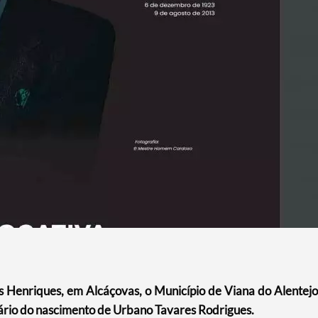
s Henriques, em Alcáçovas, o Município de Viana do Alentejo
ário do nascimento de Urbano Tavares Rodrigues.