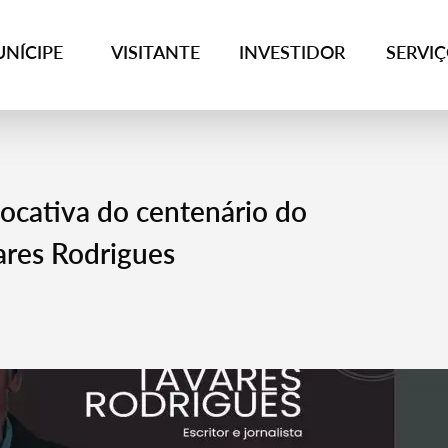
NÍCIPE
VISITANTE
INVESTIDOR
SERVI
ocativa do centenário do
ares Rodrigues