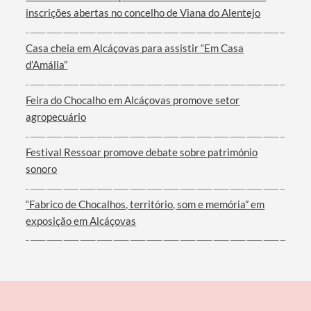
inscrições abertas no concelho de Viana do Alentejo
Casa cheia em Alcáçovas para assistir “Em Casa
d’Amália”
Feira do Chocalho em Alcáçovas promove setor
agropecuário
Festival Ressoar promove debate sobre património
sonoro
“Fabrico de Chocalhos, território, som e memória” em
exposição em Alcáçovas