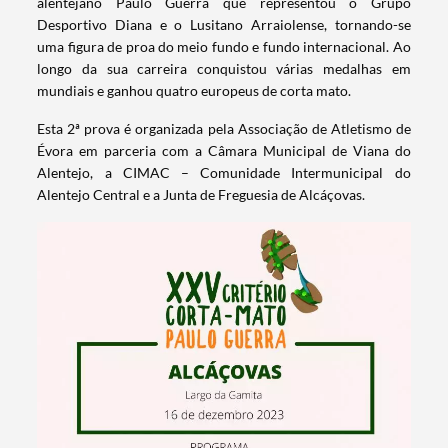
alentejano Paulo Guerra que representou o Grupo
Desportivo Diana e o Lusitano Arraiolense, tornando-se
uma figura de proa do meio fundo e fundo internacional. Ao
longo da sua carreira conquistou várias medalhas em
mundiais e ganhou quatro europeus de corta mato.
Esta 2ª prova é organizada pela Associação de Atletismo de
Évora em parceria com a Câmara Municipal de Viana do
Alentejo, a CIMAC – Comunidade Intermunicipal do
Alentejo Central e a Junta de Freguesia de Alcáçovas.