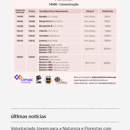
Termo de Pesquisa
Categorias gerais
Filtros
últimas notícias
Voluntariado Jovem para a Natureza e Florestas com