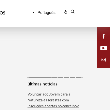
Português
ÇOS
últimas notícias
Voluntariado Jovem para a
Natureza e Florestas com
inscrições abertas no concelho de