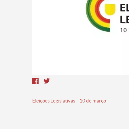
Termo de Pesquisa
Categorias gerais
Filtros
Eleições Legislativas – 10 de março