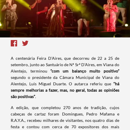
A centenária Feira D’Aires, que decorreu de 22 a 25 de
setembro, junto ao Santuário de Nª Srª D’Aires, em Viana do
Alentejo, terminou
“com um balanço muito positivo”
segundo o presidente da Câmara Municipal de Viana do
Alentejo, Luis Miguel Duarte. O autarca referiu que
“há
sempre melhorias a fazer, mas, no geral, todas as opiniões
são positivas”
.
A edição, que completou 270 anos de tradição, cujos
cabeças de cartaz foram Domingues, Pedro Mafama e
R.A.Y.A., recebeu milhares de visitantes, nos quatro dias de
festa e contou com cerca de 70 expositores dos mais