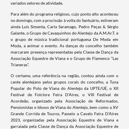
variados setores de atividade.
Para além do programa religioso, cujo ponto alto aconteceu
no domingo, com a procissão à volta do Santuário, estiveram
ainda Luís Simenta, Carla Saramago, Pedro Peças & Sérgio
Galante, o Grupo de Cavaquinhos do Alentejo da A.M.Ar.T. e
o grupo de música tradicional portuguesa De Moda em
Moda, a animar o evento. As danças do concelho também
marcaram presença representadas pela Classe de Dança da
Associação Equestre de Viana e o Grupo de Flamenco “Las
Trianeras”.
O certame, uma referência na região, contou ainda com o
cante alentejano pelos grupos corais do concelho, a Tuna
Popular do Polo de Viana do Alentejo da UPTE/UÉ, o XII
Festival de Folclore Feira D’Aires, o VIII Festival de
Acordeão, organizado pela Associação de Reformados,
Pensionistas e Idosos de Viana do Alentejo, bem como a XV
Grande Corrida de Touros, Passeio a Cavalo Feira D’Aires
2023, organizadas pela Associação Equestre de Viana e
garraiada pela Classe de Dança da Associação Equestre de