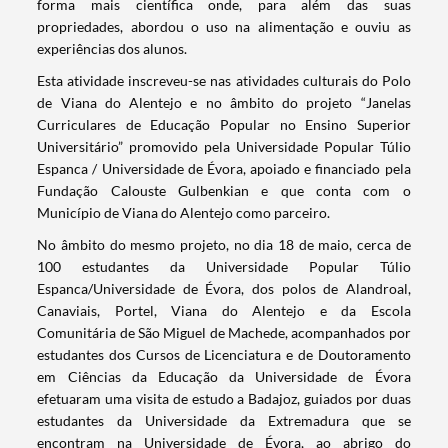
forma mais científica onde, para além das suas
propriedades, abordou o uso na alimentação e ouviu as
experiências dos alunos.
Esta atividade inscreveu-se nas atividades culturais do Polo
de Viana do Alentejo e no âmbito do projeto “Janelas
Curriculares de Educação Popular no Ensino Superior
Universitário” promovido pela Universidade Popular Túlio
Espanca / Universidade de Évora, apoiado e financiado pela
Fundação Calouste Gulbenkian e que conta com o
Município de Viana do Alentejo como parceiro.
No âmbito do mesmo projeto, no dia 18 de maio, cerca de
100 estudantes da Universidade Popular Túlio
Espanca/Universidade de Évora, dos polos de Alandroal,
Canaviais, Portel, Viana do Alentejo e da Escola
Comunitária de São Miguel de Machede, acompanhados por
estudantes dos Cursos de Licenciatura e de Doutoramento
em Ciências da Educação da Universidade de Évora
efetuaram uma visita de estudo a Badajoz, guiados por duas
Termo de Pesquisa
estudantes da Universidade da Extremadura que se
encontram na Universidade de Évora, ao abrigo do