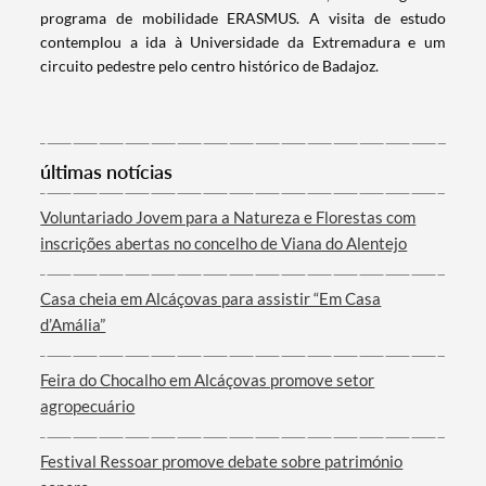
programa de mobilidade ERASMUS. A visita de estudo
contemplou a ida à Universidade da Extremadura e um
circuito pedestre pelo centro histórico de Badajoz.
Categorias gerais
últimas notícias
Voluntariado Jovem para a Natureza e Florestas com
Filtros
inscrições abertas no concelho de Viana do Alentejo
Casa cheia em Alcáçovas para assistir “Em Casa
d’Amália”
Feira do Chocalho em Alcáçovas promove setor
agropecuário
Festival Ressoar promove debate sobre património