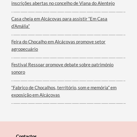
inscrições abertas no concelho de Viana do Alentejo
Casa cheia em Alcáçovas para assistir “Em Casa
d’Amália”
Filtros
Feira do Chocalho em Alcáçovas promove setor
agropecuário
Festival Ressoar promove debate sobre património
sonoro
“Fabrico de Chocalhos, território, som e memória” em
exposição em Alcáçovas
Contactos