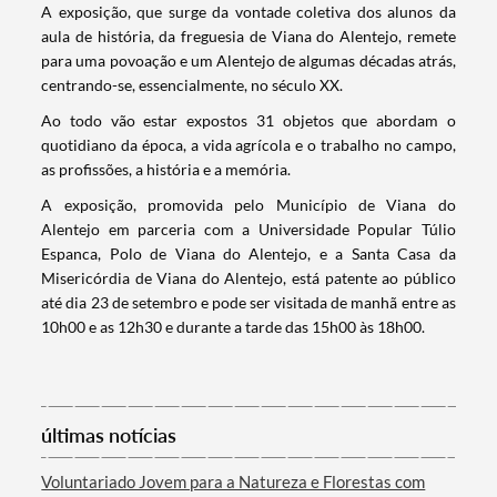
​A exposição, que surge da vontade coletiva dos alunos da
aula de história, da freguesia de Viana do Alentejo, remete
para uma povoação e um Alentejo de algumas décadas atrás,
centrando-se, essencialmente, no século XX.
Ao todo vão estar expostos 31 objetos que abordam o
quotidiano da época, a vida agrícola e o trabalho no campo,
as profissões, a história e a memória.
A exposição, promovida pelo Município de Viana do
Alentejo em parceria com a Universidade Popular Túlio
Espanca, Polo de Viana do Alentejo, e a Santa Casa da
Misericórdia de Viana do Alentejo, está patente ao público
até dia 23 de setembro e pode ser visitada de manhã entre as
10h00 e as 12h30 e durante a tarde das 15h00 às 18h00.
Termo de Pesquisa
últimas notícias
Categorias gerais
Voluntariado Jovem para a Natureza e Florestas com