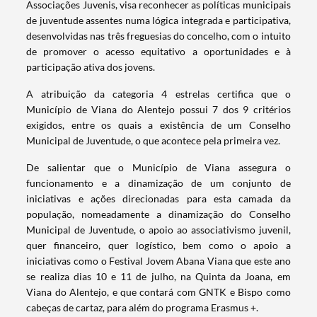
Associações Juvenis, visa reconhecer as políticas municipais
de juventude assentes numa lógica integrada e participativa,
desenvolvidas nas três freguesias do concelho, com o intuito
de promover o acesso equitativo a oportunidades e à
participação ativa dos jovens.
A atribuição da categoria 4 estrelas certifica que o
Município de Viana do Alentejo possui 7 dos 9 critérios
exigidos, entre os quais a existência de um Conselho
Municipal de Juventude, o que acontece pela primeira vez.
De salientar que o Município de Viana assegura o
funcionamento e a dinamização de um conjunto de
iniciativas e ações direcionadas para esta camada da
população, nomeadamente a dinamização do Conselho
Municipal de Juventude, o apoio ao associativismo juvenil,
quer financeiro, quer logístico, bem como o apoio a
iniciativas como o Festival Jovem Abana Viana que este ano
se realiza dias 10 e 11 de julho, na Quinta da Joana, em
Viana do Alentejo, e que contará com GNTK e Bispo como
cabeças de cartaz, para além do programa Erasmus +.