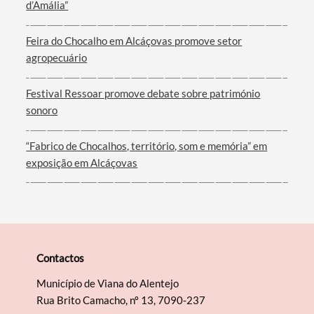
d’Amália”
Feira do Chocalho em Alcáçovas promove setor
agropecuário
Festival Ressoar promove debate sobre património
sonoro
“Fabrico de Chocalhos, território, som e memória” em
exposição em Alcáçovas
Contactos
Município de Viana do Alentejo
Rua Brito Camacho, nº 13, 7090-237