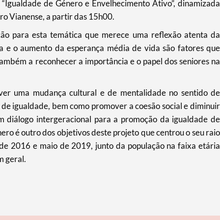
o “Igualdade de Género e Envelhecimento Ativo”, dinamizada
ro Vianense, a partir das 15h00.
zação para esta temática que merece uma reflexão atenta da
a e o aumento da esperança média de vida são fatores que
também a reconhecer a importância e o papel dos seniores na
ver uma mudança cultural e de mentalidade no sentido de
 de igualdade, bem como promover a coesão social e diminuir
um diálogo intergeracional para a promoção da igualdade de
ero é outro dos objetivos deste projeto que centrou o seu raio
de 2016 e maio de 2019, junto da população na faixa etária
m geral.