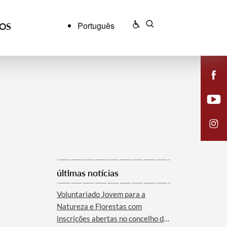
Português
ÇOS
últimas notícias
Voluntariado Jovem para a
Natureza e Florestas com
inscrições abertas no concelho de