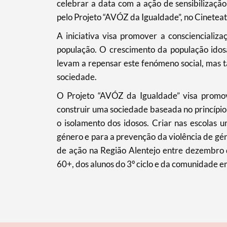
celebrar a data com a ação de sensibilizaçã
pelo Projeto “AVÓZ da Igualdade”, no Cineteat
Filtros
A iniciativa visa promover a conscienciali
população. O crescimento da população idos
levam a repensar este fenómeno social, mas 
sociedade.
O Projeto “AVÓZ da Igualdade” visa promo
construir uma sociedade baseada no princípio
o isolamento dos idosos. Criar nas escolas 
género e para a prevenção da violência de gén
de ação na Região Alentejo entre dezembro 
60+, dos alunos do 3º ciclo e da comunidade e