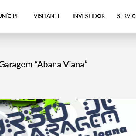
NÍCIPE
VISITANTE
INVESTIDOR
SERVI
 Garagem “Abana Viana”