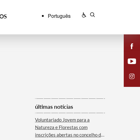
Português
ÇOS
últimas notícias
Voluntariado Jovem para a
Natureza e Florestas com
inscrições abertas no concelho de