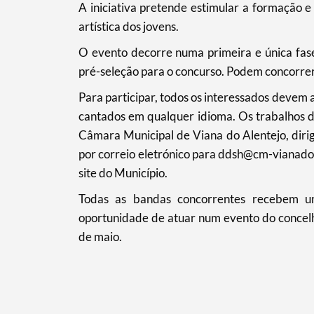
​A iniciativa pretende estimular a formação 
artística dos jovens.
Filtros
O evento decorre numa primeira e única fas
pré-seleção para o concurso. Podem concorrer t
Para participar, todos os interessados devem a
cantados em qualquer idioma. Os trabalhos 
Câmara Municipal de Viana do Alentejo, diri
por correio eletrónico para ddsh@cm-vianadoa
site do Município.
Todas as bandas concorrentes recebem u
oportunidade de atuar num evento do concelh
de maio.