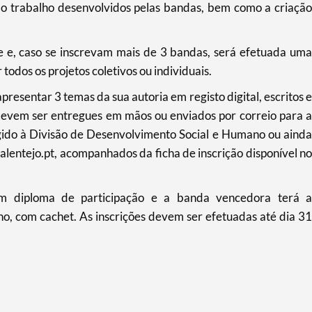
e o trabalho desenvolvidos pelas bandas, bem como a criação
e e, caso se inscrevam mais de 3 bandas, será efetuada uma
odos os projetos coletivos ou individuais.
presentar 3 temas da sua autoria em registo digital, escritos e
devem ser entregues em mãos ou enviados por correio para a
gido à Divisão de Desenvolvimento Social e Humano ou ainda
lentejo.pt, acompanhados da ficha de inscrição disponível no
m diploma de participação e a banda vencedora terá a
o, com cachet. As inscrições devem ser efetuadas até dia 31