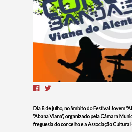
Termo de Pesquisa
Dia 8 de julho, no âmbito do Festival Jovem 
Categorias gerais
“Abana Viana”, organizado pela Câmara Munici
freguesia do concelho e a Associação Cultural