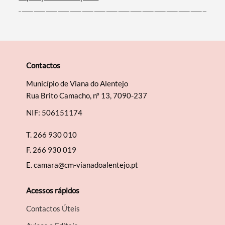
Contactos
Município de Viana do Alentejo
Rua Brito Camacho, nº 13, 7090-237
NIF: 506151174
T.
266 930 010
F.
266 930 019
E.
camara@cm-vianadoalentejo.pt
Acessos rápidos
Contactos Úteis