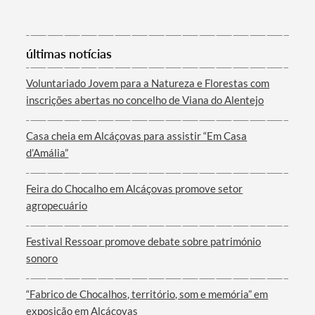
Categorias gerais
últimas notícias
Voluntariado Jovem para a Natureza e Florestas com
inscrições abertas no concelho de Viana do Alentejo
Filtros
Casa cheia em Alcáçovas para assistir “Em Casa
d’Amália”
Feira do Chocalho em Alcáçovas promove setor
agropecuário
Festival Ressoar promove debate sobre património
sonoro
“Fabrico de Chocalhos, território, som e memória” em
exposição em Alcáçovas