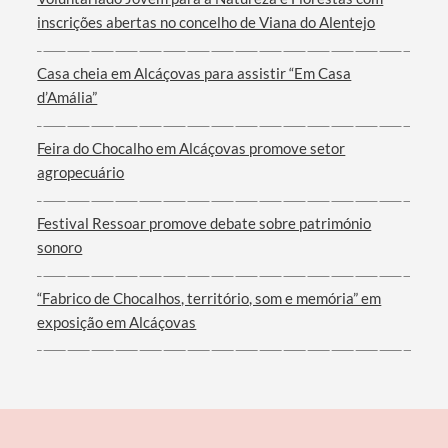
inscrições abertas no concelho de Viana do Alentejo
Casa cheia em Alcáçovas para assistir “Em Casa
d’Amália”
Feira do Chocalho em Alcáçovas promove setor
agropecuário
Festival Ressoar promove debate sobre património
sonoro
“Fabrico de Chocalhos, território, som e memória” em
exposição em Alcáçovas