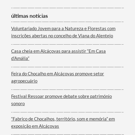
Categorias gerais
últimas notícias
Voluntariado Jovem para a Natureza e Florestas com
inscrições abertas no concelho de Viana do Alentejo
Filtros
Casa cheia em Alcáçovas para assistir “Em Casa
d’Amália”
Feira do Chocalho em Alcáçovas promove setor
agropecuário
Festival Ressoar promove debate sobre património
sonoro
“Fabrico de Chocalhos, território, som e memória” em
exposição em Alcáçovas