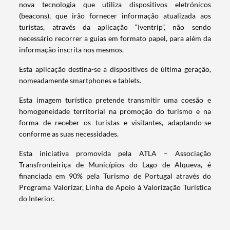
nova tecnologia que utiliza dispositivos eletrónicos
(beacons), que irão fornecer informação atualizada aos
turistas, através da aplicação “Iventrip”, não sendo
necessário recorrer a guias em formato papel, para além da
informação inscrita nos mesmos.
Esta aplicação destina-se a dispositivos de última geração,
nomeadamente smartphones e tablets.
Esta imagem turística pretende transmitir uma coesão e
homogeneidade territorial na promoção do turismo e na
forma de receber os turistas e visitantes, adaptando-se
conforme as suas necessidades.
Esta iniciativa promovida pela ATLA – Associação
Transfronteiriça de Municípios do Lago de Alqueva, é
financiada em 90% pela Turismo de Portugal através do
Termo de Pesquisa
Programa Valorizar, Linha de Apoio à Valorização Turística
do Interior.