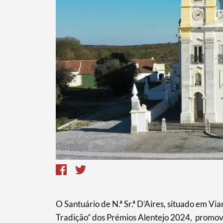
Termo de Pesquisa
O Santuário de N.ª Sr.ª D’Aires, situado em Vi
Categorias gerais
Tradição” dos Prémios Alentejo 2024, promovi