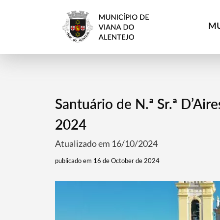
MU
Santuário de N.ª Sr.ª D’Ai
2024
Atualizado em 16/10/2024
publicado em 16 de October de 2024