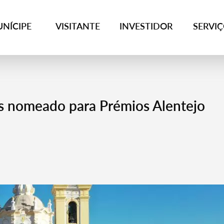
NÍCIPE
VISITANTE
INVESTIDOR
SERVI
res nomeado para Prémios Alentejo