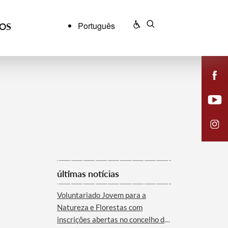
Português
ÇOS
últimas notícias
Voluntariado Jovem para a
Natureza e Florestas com
inscrições abertas no concelho de