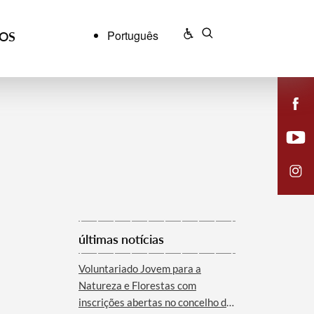
Português
ÇOS
últimas notícias
Voluntariado Jovem para a
Natureza e Florestas com
inscrições abertas no concelho de