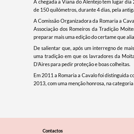
​A chegada a Viana do Alentejo tem lugar dia 
Filtros
de 150 quilómetros, durante 4 dias, pela anti
A Comissão Organizadora da Romaria a Cavalo
Associação dos Romeiros da Tradição Moiten
preparar mais uma edição do certame que alia
De salientar que, após um interregno de ma
uma tradição em que os lavradores da Moita 
D’Aires para pedir proteção e boas colheitas.
Em 2011 a Romaria a Cavalo foi distinguida co
2013, com uma menção honrosa, na categoria “
Contactos