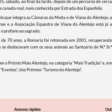
25, sábado, ao final da tarde, depois de um percurso de cerca
ga canada real, mais conhecida por Estrada dos Espanhóis.
 que integra as Câmaras da Moita e de Viana do Alentejo, a
se e a Associação Equestre de Viana do Alentejo está já a
 o profano ao sagrado.
is de 70 anos, a Romaria foi retomada em 2001, recuperando
se deslocavam com os seus animais ao Santuário de N.ª Sr.ª
m o Prémio Mais Alentejo, na categoria “Mais Tradição” e, em
Eventos”, dos Prémios “Turismo do Alentejo”.
Acessos rápidos
Out