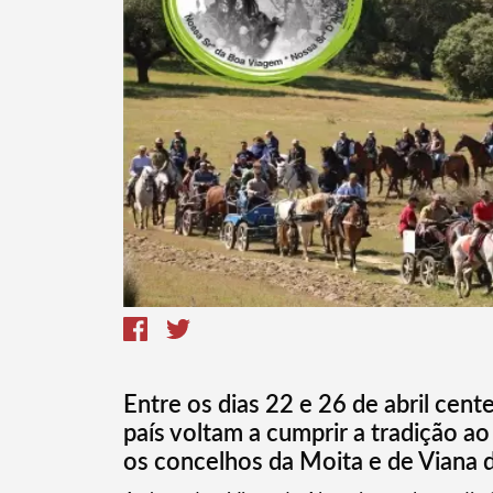
Termo de Pesquisa
Categorias gerais
Entre os dias 22 e 26 de abril cen
país voltam a cumprir a tradição a
os concelhos da Moita e de Viana d