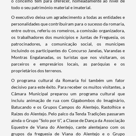
o concelho tem para oferecer, nomeadamente ao nível de
todo o seu património material e imaterial.
O executivo deixa um agradecimento a todas as entidades e
personalidades que contribuíram para o sucesso da romaria,
entre outros, referiu os romeiros, a comissão organizadora,
os trabalhadores dos municípios e Juntas de Freguesia, os
patrocinadores, a comunicação social, os munícipes
incluindo os participantes do Concurso Janelas, Varandas e
Montras Engalanadas, os turistas que nos visitaram, os
parceiros e empresários locais, as paróquias e os
proprietários dos terrenos.
O programa cultural da Romaria foi também um fator
decisivo para este êxito. Para receber os muitos visitantes, a
Câmara Municipal preparou um programa cultural que
incluiu animação de rua com Gigabombos do Imaginário,
Termo de Pesquisa
Batucando e os Grupos Campos do Alentejo, Rastolhice e
Raízes do Alentejo. Pelo palco da Tenda Tradições passaram
ainda o Grupo “Solo por ti”, a Classe de Dança da Associação
Equestre de Viana do Alentejo, cante alentejano com os
grupos da freguesia de Viana do Alentejo e o Grupo