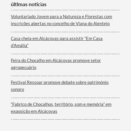
últimas notícias
Voluntariado Jovem para a Natureza e Florestas com
inscrições abertas no concelho de Viana do Alentejo
Casa cheia em Alcáçovas para assistir “Em Casa
d’Amália”
Feira do Chocalho em Alcáçovas promove setor
agropecuário
Festival Ressoar promove debate sobre património
sonoro
“Fabrico de Chocalhos, território, som e memória” em
exposição em Alcáçovas