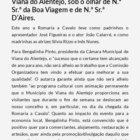
Viana do Alentejo, sob o olhar de N.ª
Sr.ª da Boa Viagem e de N.ª Sr.ª
D’Aires.
​Este ano a Romaria a Cavalo teve como padrinhos o
apresentador José Figueiras e o ator João Catarré, e como
madrinhas as atrizes Sílvia Rizzo e Inês Nunes.
Para Bengalinha Pinto, presidente da Câmara Municipal de
Viana do Alentejo, o “sucesso que o certame tem alcançado
de ano para ano, não será alheio ao trabalho que a Comissão
Organizadora tem vindo a efetuar para melhorar a sua
qualidade”. O autarca garante ainda que não será alheio
também “ao programa cultural com animação permanente
que o Município de Viana do Alentejo proporciona aos
visitantes que durante o fim de semana se deslocam ao
nosso concelho e, em particular, no dia da chegada da
Romaria a Cavalo”. Quanto ao impacto do evento para a
economia local, Bengalinha Pinto, está convencido que é
positivo quer para comerciantes, alojamento, restauração e
artesãos, quer ainda pela promoção/divulgação daquilo que