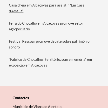
Casa cheia em Alcáçovas para assistir “Em Casa
d’Amália”
Termo de Pesquisa
Feira do Chocalho em Alcáçovas promove setor
agropecuário
Festival Ressoar promove debate sobre património
Categorias gerais
sonoro
“Fabrico de Chocalhos, território, som e memória” em
exposição em Alcáçovas
Filtros
Contactos
Município de Viana do Alentejo