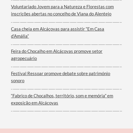
Voluntariado Jovem para a Natureza e Florestas com
inscrições abertas no concelho de Viana do Alentejo
Casa cheia em Alcáçovas para assistir “Em Casa
Filtros
d’Amália”
Feira do Chocalho em Alcáçovas promove setor
agropecuário
Festival Ressoar promove debate sobre património
sonoro
“Fabrico de Chocalhos, território, som e memória” em
exposição em Alcáçovas