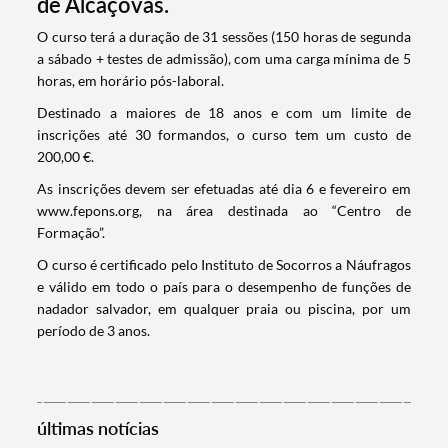
de Alcáçovas.
​O curso terá a duração de 31 sessões (150 horas de segunda
a sábado + testes de admissão), com uma carga mínima de 5
horas, em horário pós-laboral.
Destinado a maiores de 18 anos e com um limite de
inscrições até 30 formandos, o curso tem um custo de
200,00 €.
As inscrições devem ser efetuadas até dia 6 e fevereiro em
www.fepons.org, na área destinada ao “Centro de
Formação”.
O curso é certificado pelo Instituto de Socorros a Náufragos
e válido em todo o país para o desempenho de funções de
nadador salvador, em qualquer praia ou piscina, por um
Termo de Pesquisa
período de 3 anos.
últimas notícias
Categorias gerais