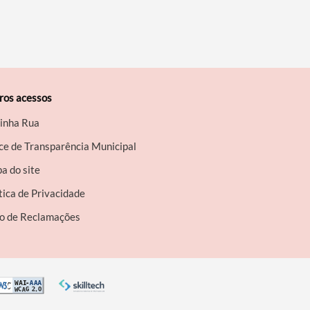
ros acessos
inha Rua
ce de Transparência Municipal
a do site
tica de Privacidade
ro de Reclamações