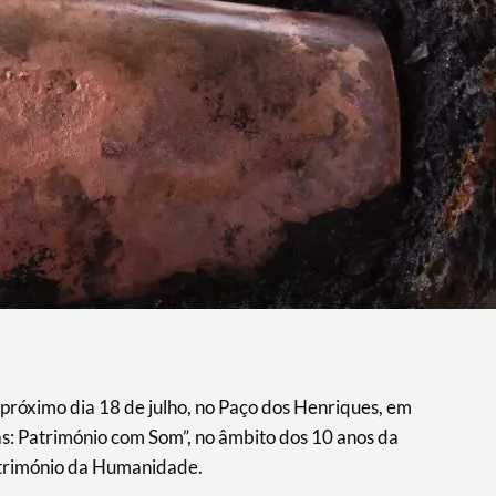
próximo dia 18 de julho, no Paço dos Henriques, em
as: Património com Som”, no âmbito dos 10 anos da
atrimónio da Humanidade.