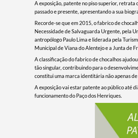
A exposição, patente no piso superior, retrata
passado e presente, apresentando a sua biogra
Recorde-se que em 2015, o fabrico de chocalho
Termo de Pesquisa
Necessidade de Salvaguarda Urgente, pela Un
antropólogo Paulo Lima e liderada pela Turis
Municipal de Viana do Alentejo e a Junta de F
A classificação do fabrico de chocalhos ajudou
Categorias gerais
tão singular, contribuindo para o desenvolvime
constitui uma marca identitária não apenas de
A exposição vai estar patente ao público até 
funcionamento do Paço dos Henriques.
Filtros