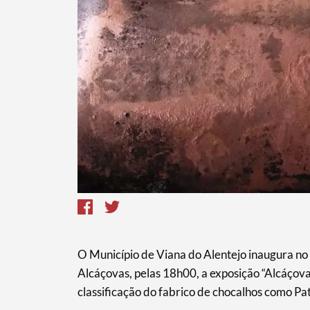
O Município de Viana do Alentejo inaugura no 
Alcáçovas, pelas 18h00, a exposição “Alcáçov
classificação do fabrico de chocalhos como P