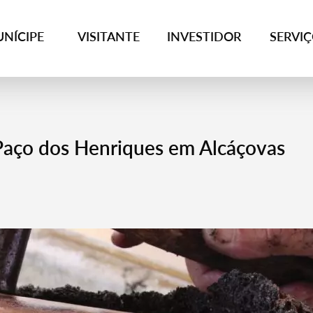
NÍCIPE
VISITANTE
INVESTIDOR
SERVI
Paço dos Henriques em Alcáçovas