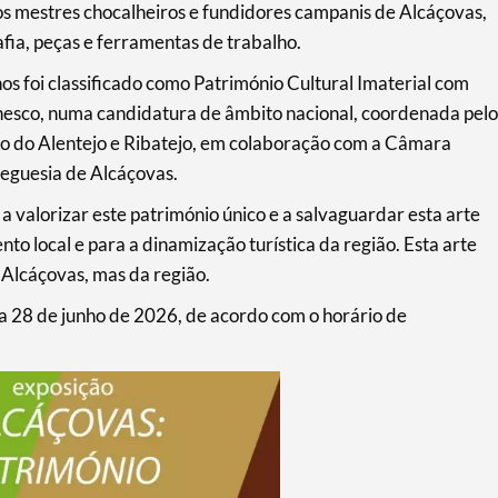
 os mestres chocalheiros e fundidores campanis de Alcáçovas,
fia, peças e ferramentas de trabalho.
s foi classificado como Património Cultural Imaterial com
esco, numa candidatura de âmbito nacional, coordenada pelo
mo do Alentejo e Ribatejo, em colaboração com a Câmara
reguesia de Alcáçovas.
 a valorizar este património único e a salvaguardar esta arte
nto local e para a dinamização turística da região. Esta arte
 Alcáçovas, mas da região.
dia 28 de junho de 2026, de acordo com o horário de