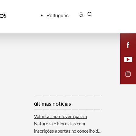
Português
ÇOS
últimas notícias
Voluntariado Jovem para a
Natureza e Florestas com
inscrições abertas no concelho de