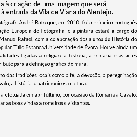
ta à criação de uma imagem que será,
 entrada da Vila de Viana do Alentejo.
fotógrafo André Boto que, em 2010, foi o primeiro português
ação Europeia de Fotografia, e a pintura estará a cargo do
 Manuel Rafael, com a colaboração dos alunos de História do
opular Túlio Espanca/Universidade de Évora. Houve ainda um
lidades ligadas à religião, à história, à romaria e às artes
ibuto para a definição gráfica do mural.
ho das tradições locais como a fé, a devoção, a peregrinação
valo, a história, o património e a cultura.
a efetuada em abril último, por ocasião da Romaria a Cavalo,
r as boas vindas a romeiros e visitantes.