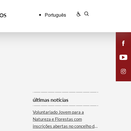
Português
ÇOS
últimas notícias
Voluntariado Jovem para a
Natureza e Florestas com
inscrições abertas no concelho de