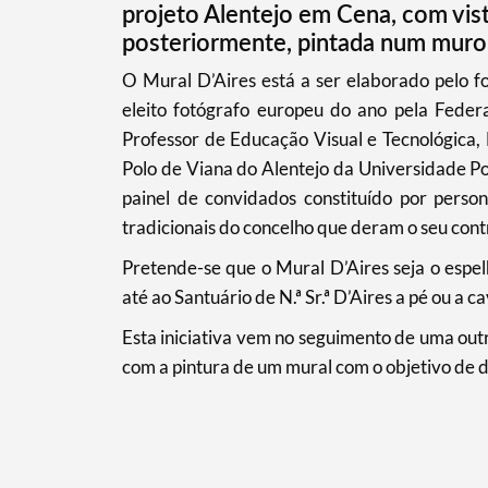
projeto Alentejo em Cena, com vis
posteriormente, pintada num muro à
Filtros
​​O Mural D’Aires está a ser elaborado pelo 
eleito fotógrafo europeu do ano pela Feder
Professor de Educação Visual e Tecnológica,
Polo de Viana do Alentejo da Universidade P
painel de convidados constituído por persona
tradicionais do concelho que deram o seu contr
Pretende-se que o Mural D’Aires seja o espel
até ao Santuário de N.ª Sr.ª D’Aires a pé ou a ca
Esta iniciativa vem no seguimento de uma outr
com a pintura de um mural com o objetivo de da