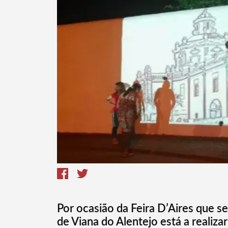
Termo de Pesquisa
Categorias gerais
Por ocasião da Feira D’Aires que s
de Viana do Alentejo está a realiza