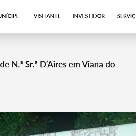
NÍCIPE
VISITANTE
INVESTIDOR
SERVI
de N.ª Sr.ª D’Aires em Viana do