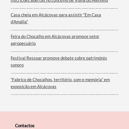
inscrições abertas no concelho de Viana do Alentejo
Casa cheia em Alcáçovas para assistir “Em Casa
d’Amália”
Filtros
Feira do Chocalho em Alcáçovas promove setor
agropecuário
Festival Ressoar promove debate sobre património
sonoro
“Fabrico de Chocalhos, território, som e memória” em
exposição em Alcáçovas
Contactos