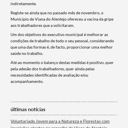
indiretamente.
Registe-se ainda que no passado mês de novembro, o
Município de Viana do Alentejo ofereceu a vacina da gripe
aos trabalhadores que a solicitaram.
Um dos objetivos do executivo municipal é melhorar as
condições de trabalho de todo o seu pessoal, considerando
que uma das formas é, de facto, proporcionar uma melhor
saúde no trabalho.
Até ao momento o balanço destas medidas é positivo, quer
pela adesão dos trabalhadores, quer ainda pelas
necessidades identificadas de avaliação e/ou
acompanhamento.
Termo de Pesquisa
últimas notícias
Categorias gerais
Voluntariado Jovem para a Natureza e Florestas com