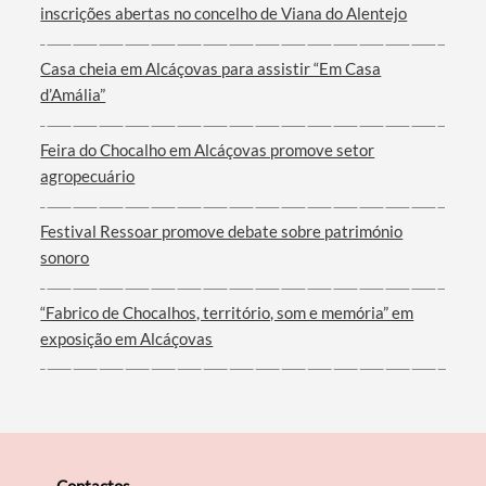
inscrições abertas no concelho de Viana do Alentejo
Casa cheia em Alcáçovas para assistir “Em Casa
d’Amália”
Filtros
Feira do Chocalho em Alcáçovas promove setor
agropecuário
Festival Ressoar promove debate sobre património
sonoro
“Fabrico de Chocalhos, território, som e memória” em
exposição em Alcáçovas