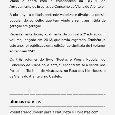
Viana e conta com a colaboração da BECRE do
Agrupamento de Escolas do Concelho de Viana do Alentejo.
A obra agora editada pretende valorizar e divulgar a poesia
popular do concelho que tem vindo a ser transmitida de
geração em geração.
Recentemente, ficou, igualmente, disponível a 2ª edição do II
volume, lançado em 2013, que havia esgotado. Também já
este ano, foi publicada uma edição fac-similada do I volume,
editado em 1983.
Os três volumes do livro “Poetas e Poesia Popular do
Concelho de Viana do Alentejo” encontram-se à venda nos
Postos de Turismo de Alcáçovas, no Paço dos Henriques, e
de Viana do Alentejo, no Castelo.
Termo de Pesquisa
últimas notícias
Categorias gerais
Voluntariado Jovem para a Natureza e Florestas com