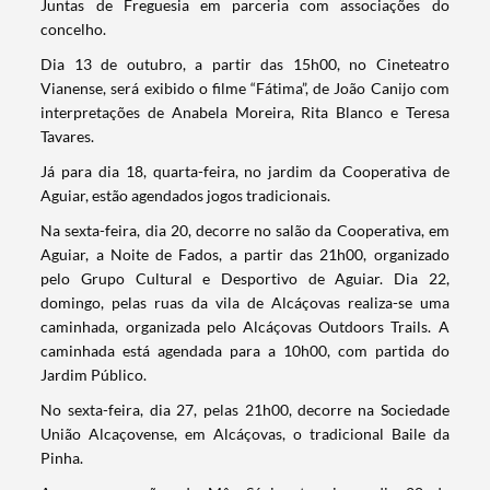
Juntas de Freguesia em parceria com associações do
concelho.
Dia 13 de outubro, a partir das 15h00, no Cineteatro
Vianense, será exibido o filme “Fátima”, de João Canijo com
interpretações de Anabela Moreira, Rita Blanco e Teresa
Tavares.
Já para dia 18, quarta-feira, no jardim da Cooperativa de
Aguiar, estão agendados jogos tradicionais.
Na sexta-feira, dia 20, decorre no salão da Cooperativa, em
Aguiar, a Noite de Fados, a partir das 21h00, organizado
pelo Grupo Cultural e Desportivo de Aguiar. Dia 22,
domingo, pelas ruas da vila de Alcáçovas realiza-se uma
caminhada, organizada pelo Alcáçovas Outdoors Trails. A
caminhada está agendada para a 10h00, com partida do
Jardim Público.
No sexta-feira, dia 27, pelas 21h00, decorre na Sociedade
União Alcaçovense, em Alcáçovas, o tradicional Baile da
Pinha.