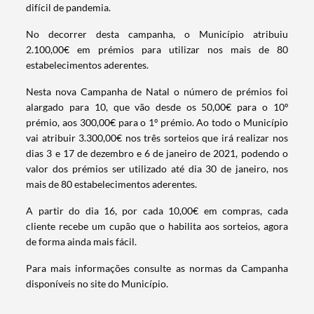
difícil de pandemia.
No decorrer desta campanha, o Município atribuiu
2.100,00€ em prémios para utilizar nos mais de 80
estabelecimentos aderentes.
Nesta nova Campanha de Natal o número de prémios foi
alargado para 10, que vão desde os 50,00€ para o 10º
prémio, aos 300,00€ para o 1º prémio. Ao todo o Município
vai atribuir 3.300,00€ nos três sorteios que irá realizar nos
dias 3 e 17 de dezembro e 6 de janeiro de 2021, podendo o
valor dos prémios ser utilizado até dia 30 de janeiro, nos
mais de 80 estabelecimentos aderentes.
A partir do dia 16, por cada 10,00€ em compras, cada
cliente recebe um cupão que o habilita aos sorteios, agora
de forma ainda mais fácil.
Para mais informações consulte as normas da Campanha
disponíveis no site do Município.
Termo de Pesquisa