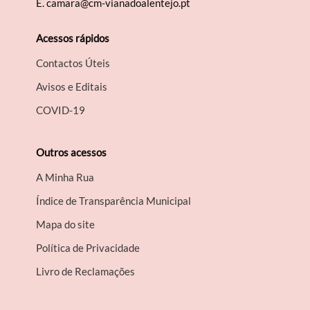
E.
camara@cm-vianadoalentejo.pt
Acessos rápidos
Contactos Úteis
Avisos e Editais
COVID-19
Outros acessos
A Minha Rua
Índice de Transparência Municipal
Mapa do site
Política de Privacidade
Livro de Reclamações