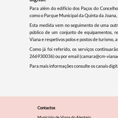
Filtros
​Para além do edifício dos Paços do Concelh
como o Parque Municipal da Quinta da Joana, e
Esta medida vem no seguimento de uma outr
público de um conjunto de equipamentos, no
Viana e respetivos polos e postos de turismo, a
Como já foi referido, os serviços continua
266930036) ou por email (camara@cm-vianado
Para mais informações consulte os canais digit
Contactos
Município de Viana do Alentejo