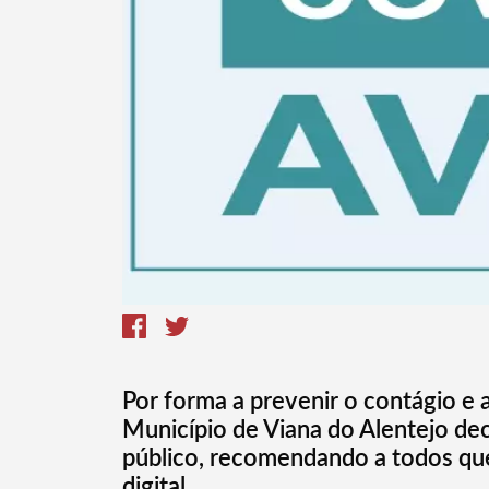
Termo de Pesquisa
Categorias gerais
Por forma a prevenir o contágio e
Município de Viana do Alentejo dec
público, recomendando a todos que
digital.