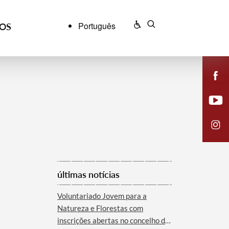
Português
ÇOS
últimas notícias
Voluntariado Jovem para a
Natureza e Florestas com
inscrições abertas no concelho de