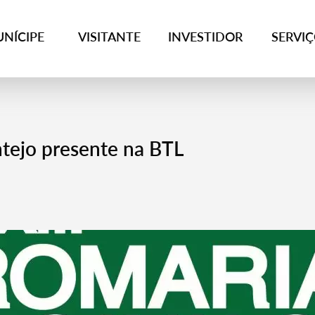
NÍCIPE
VISITANTE
INVESTIDOR
SERVI
ntejo presente na BTL