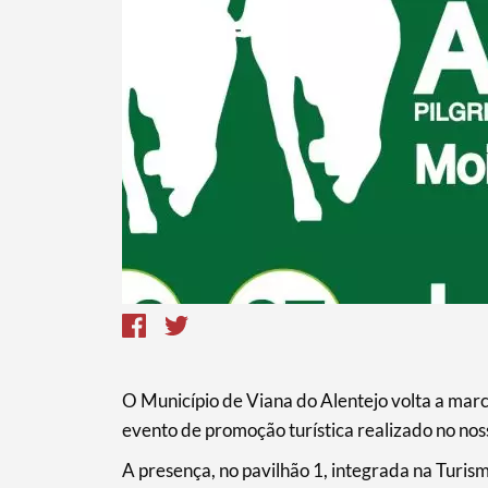
Termo de Pesquisa
Categorias gerais
O Município de Viana do Alentejo volta a marc
evento de promoção turística realizado no nos
A presença, no pavilhão 1, integrada na Turis