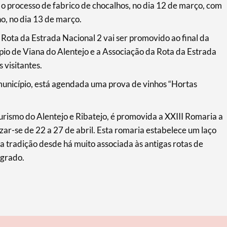
 processo de fabrico de chocalhos, no dia 12 de março, com
ho, no dia 13 de março.
a Rota da Estrada Nacional 2 vai ser promovido ao final da
pio de Viana do Alentejo e a Associação da Rota da Estrada
 visitantes.
unicípio, está agendada uma prova de vinhos “Hortas
rismo do Alentejo e Ribatejo, é promovida a XXIII Romaria a
zar-se de 22 a 27 de abril. Esta romaria estabelece um laço
a tradição desde há muito associada às antigas rotas de
agrado.