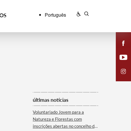
Português
ÇOS
últimas notícias
Voluntariado Jovem para a
Natureza e Florestas com
inscrições abertas no concelho de