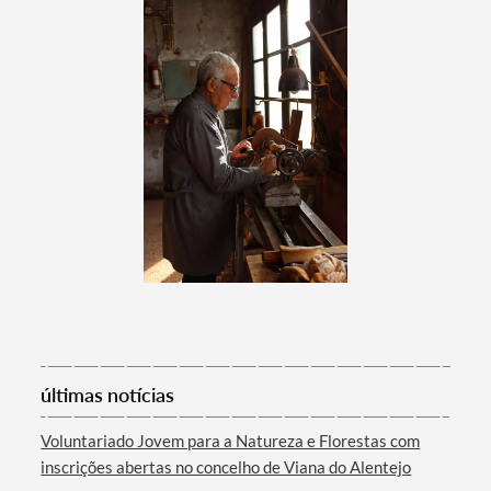
Termo de Pesquisa
Categorias gerais
Filtros
últimas notícias
Voluntariado Jovem para a Natureza e Florestas com
inscrições abertas no concelho de Viana do Alentejo