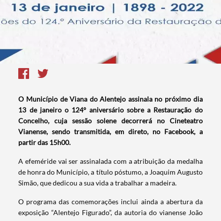
O Município de Viana do Alentejo assinala no próximo dia
13 de janeiro o 124º aniversário sobre a Restauração do
Concelho, cuja sessão solene decorrerá no Cineteatro
Vianense, sendo transmitida, em direto, no Facebook, a
partir das 15h00.
A efeméride vai ser assinalada com a atribuição da medalha
de honra do Município, a título póstumo, a Joaquim Augusto
Simão, que dedicou a sua vida a trabalhar a madeira.
O programa das comemorações inclui ainda a abertura da
exposição “Alentejo Figurado”, da autoria do vianense João