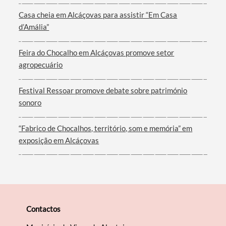
Casa cheia em Alcáçovas para assistir “Em Casa
d’Amália”
Feira do Chocalho em Alcáçovas promove setor
agropecuário
Festival Ressoar promove debate sobre património
sonoro
“Fabrico de Chocalhos, território, som e memória” em
exposição em Alcáçovas
Contactos