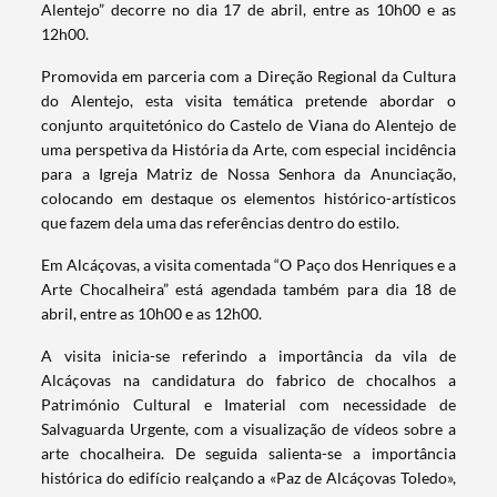
Alentejo” decorre no dia 17 de abril, entre as 10h00 e as
12h00.
Promovida em parceria com a Direção Regional da Cultura
do Alentejo, esta visita temática pretende abordar o
conjunto arquitetónico do Castelo de Viana do Alentejo de
uma perspetiva da História da Arte, com especial incidência
para a Igreja Matriz de Nossa Senhora da Anunciação,
colocando em destaque os elementos histórico-artísticos
que fazem dela uma das referências dentro do estilo.
Em Alcáçovas, a visita comentada “O Paço dos Henriques e a
Arte Chocalheira” está agendada também para dia 18 de
abril, entre as 10h00 e as 12h00.
A visita inicia-se referindo a importância da vila de
Alcáçovas na candidatura do fabrico de chocalhos a
Património Cultural e Imaterial com necessidade de
Salvaguarda Urgente, com a visualização de vídeos sobre a
arte chocalheira. De seguida salienta-se a importância
histórica do edifício realçando a «Paz de Alcáçovas Toledo»,