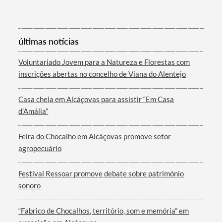
últimas notícias
Voluntariado Jovem para a Natureza e Florestas com
inscrições abertas no concelho de Viana do Alentejo
Casa cheia em Alcáçovas para assistir “Em Casa
d’Amália”
Feira do Chocalho em Alcáçovas promove setor
agropecuário
Festival Ressoar promove debate sobre património
sonoro
“Fabrico de Chocalhos, território, som e memória” em