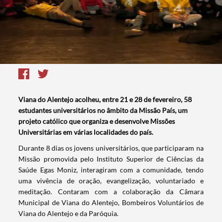
Viana do Alentejo acolheu, entre 21 e 28 de fevereiro, 58
estudantes universitários no âmbito da Missão País, um
projeto católico que organiza e desenvolve Missões
Universitárias em várias localidades do país.
​Durante 8 dias os jovens universitários, que participaram na
Missão promovida pelo Instituto Superior de Ciências da
Saúde Egas Moniz, interagiram com a comunidade, tendo
uma vivência de oração, evangelização, voluntariado e
meditação. Contaram com a colaboração da Câmara
Municipal de Viana do Alentejo, Bombeiros Voluntários de
Viana do Alentejo e da Paróquia.