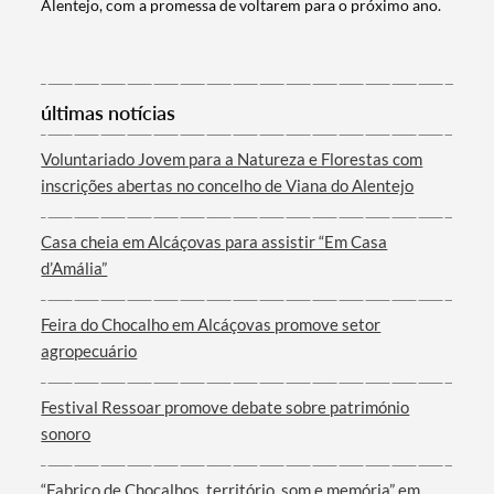
Alentejo, com a promessa de voltarem para o próximo ano.
Categorias gerais
últimas notícias
Voluntariado Jovem para a Natureza e Florestas com
inscrições abertas no concelho de Viana do Alentejo
Filtros
Casa cheia em Alcáçovas para assistir “Em Casa
d’Amália”
Feira do Chocalho em Alcáçovas promove setor
agropecuário
Festival Ressoar promove debate sobre património
sonoro
“Fabrico de Chocalhos, território, som e memória” em