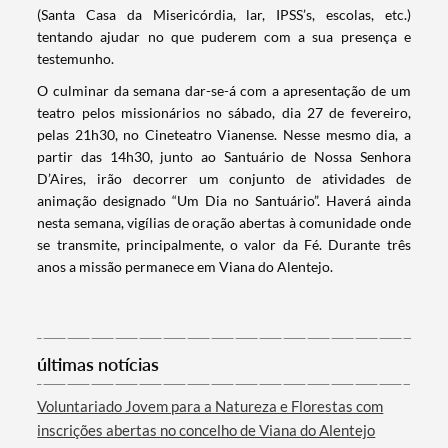
(Santa Casa da Misericórdia, lar, IPSS’s, escolas, etc.)
tentando ajudar no que puderem com a sua presença e
testemunho.
O culminar da semana dar-se-á com a apresentação de um
teatro pelos missionários no sábado, dia 27 de fevereiro,
pelas 21h30, no Cineteatro Vianense. Nesse mesmo dia, a
partir das 14h30, junto ao Santuário de Nossa Senhora
D’Aires, irão decorrer um conjunto de atividades de
animação designado “Um Dia no Santuário”. Haverá ainda
nesta semana, vigílias de oração abertas à comunidade onde
se transmite, principalmente, o valor da Fé. Durante três
anos a missão permanece em Viana do Alentejo.
Termo de Pesquisa
últimas notícias
Voluntariado Jovem para a Natureza e Florestas com
Categorias gerais
inscrições abertas no concelho de Viana do Alentejo