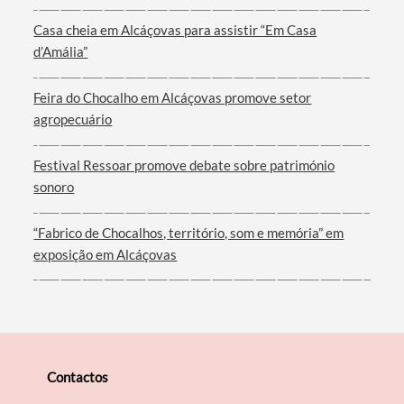
Casa cheia em Alcáçovas para assistir “Em Casa
d’Amália”
Filtros
Feira do Chocalho em Alcáçovas promove setor
agropecuário
Festival Ressoar promove debate sobre património
sonoro
“Fabrico de Chocalhos, território, som e memória” em
exposição em Alcáçovas
Contactos