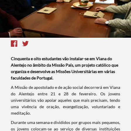
Cinquenta e oito estudantes vão instalar-se em Viana do
Alentejo no âmbito da Missão País, um projeto católico que
organiza e desenvolve as Missões Universitárias em várias
faculdades de Portugal.
​A Missão de apostolado e de ação social decorrerá em Viana
do Alentejo entre 21 e 28 de fevereiro. Os jovens
universitários vão apoiar aqueles que mais precisam, tendo
uma vivência de oração, evangelização, voluntariado e
meditação.
Durante uma semana e divididos por grupos mais pequenos,
os jovens colocam-se ao serviço de diversas instituições