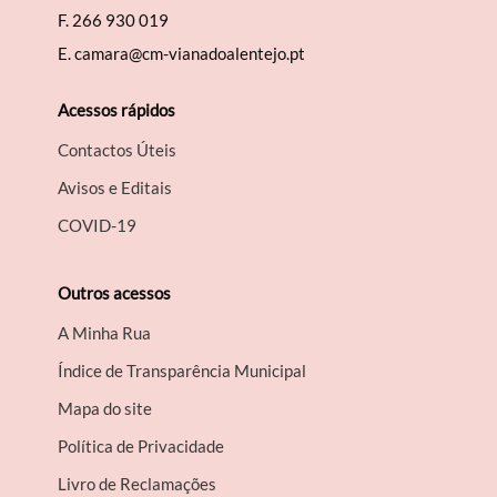
F.
266 930 019
E.
camara@cm-vianadoalentejo.pt
Acessos rápidos
Contactos Úteis
Avisos e Editais
COVID-19
Outros acessos
A Minha Rua
Índice de Transparência Municipal
Mapa do site
Política de Privacidade
Livro de Reclamações