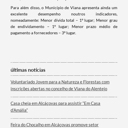
Para além disso, o Município de Viana apresenta ainda um
excelente desempenho noutros indicadores,
nomeadamente: Menor dívida total – 1º lugar; Menor grau
de endividamento – 1º lugar; Menor prazo médio de
pagamento a fornecedores – 3º lugar.
Termo de Pesquisa
últimas notícias
Voluntariado Jovem para a Natureza e Florestas com
inscrições abertas no concelho de Viana do Alentejo
Categorias gerais
Casa cheia em Alcáçovas para assistir “Em Casa
d’Amália”
Feira do Chocalho em Alcáçovas promove setor