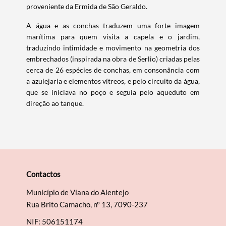
proveniente da Ermida de São Geraldo.
Termo de Pesquisa
A água e as conchas traduzem uma forte imagem
marítima para quem visita a capela e o jardim,
traduzindo intimidade e movimento na geometria dos
embrechados (inspirada na obra de Serlio) criadas pelas
cerca de 26 espécies de conchas, em consonância com
Categorias gerais
a azulejaria e elementos vítreos, e pelo circuito da água,
que se iniciava no poço e seguia pelo aqueduto em
direção ao tanque.
Filtros
Contactos
Município de Viana do Alentejo
Rua Brito Camacho, nº 13, 7090-237
NIF: 506151174