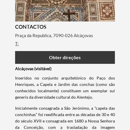
CONTACTOS
Praça da Republica, 7090-026 Alcáçovas
T:
Obter direções
Alcáçovas (visitável)
Inseridos no conjunto arquitetónico do Paço dos
Henriques, a Capela e Jardim das conchas (como são
conhecidos localmente) constituem um exemplar sui
generis da diversidade cultural do Alentejo.
Inicialmente consagrada a São Jerónimo, a “capela das
conchinhas” foi reedificada entre as décadas de 30 e 40
do século XVII e consagrada em 1680 a Nossa Senhora
da Conceição, com a trasladação da imagem