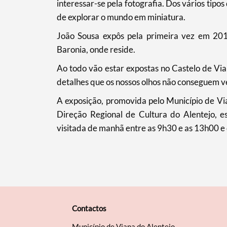
interessar-se pela fotografia. Dos vários tipos
Filtros
de explorar o mundo em miniatura.
João Sousa expôs pela primeira vez em 201
Baronia, onde reside.
Ao todo vão estar expostas no Castelo de Vi
detalhes que os nossos olhos não conseguem v
A exposição, promovida pelo Município de Via
Direção Regional de Cultura do Alentejo, e
visitada de manhã entre as 9h30 e as 13h00 e
Contactos
Município de Viana do Alentejo