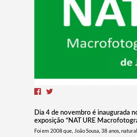
Termo de Pesquisa
Categorias gerais
Dia 4 de novembro é inaugurada no
exposição “NAT URE Macrofotograf
​Foi em 2008 que, João Sousa, 38 anos, natura