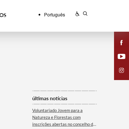
Português
ÇOS
últimas notícias
Voluntariado Jovem para a
Natureza e Florestas com
inscrições abertas no concelho de