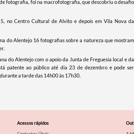
 de fotografia, foi na macrofotografia, que descobriu o desafio
5, no Centro Cultural de Alvito e depois em Vila Nova da
ana do Alentejo 16 fotografias sobre a natureza que mostram
er.
na do Alentejo com o apoio da Junta de Freguesia local e da
stá patente ao público até dia 23 de dezembro e pode ser
 durante a tarde das 14h00 às 17h30.
Acessos rápidos
Out
Contactos Úteis
A M