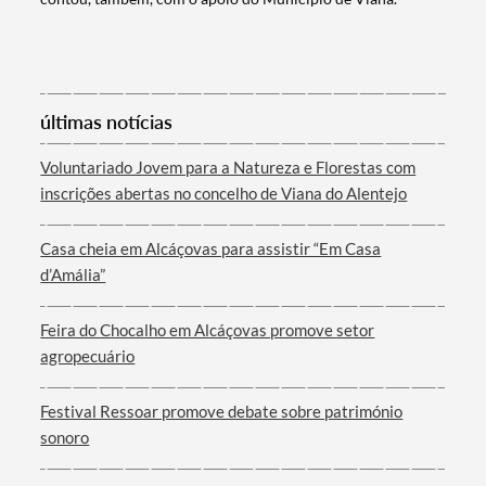
Categorias gerais
últimas notícias
Voluntariado Jovem para a Natureza e Florestas com
inscrições abertas no concelho de Viana do Alentejo
Filtros
Casa cheia em Alcáçovas para assistir “Em Casa
d’Amália”
Feira do Chocalho em Alcáçovas promove setor
agropecuário
Festival Ressoar promove debate sobre património
sonoro