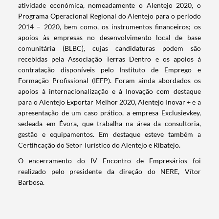
atividade económica, nomeadamente o Alentejo 2020, o
Programa Operacional Regional do Alentejo para o período
2014 – 2020, bem como, os instrumentos financeiros; os
apoios às empresas no desenvolvimento local de base
comunitária (BLBC), cujas candidaturas podem são
recebidas pela Associação Terras Dentro e os apoios à
Termo de Pesquisa
contratação disponíveis pelo Instituto de Emprego e
Formação Profissional (IEFP). Foram ainda abordados os
apoios à internacionalização e à Inovação com destaque
para o Alentejo Exportar Melhor 2020, Alentejo Inovar + e a
apresentação de um caso prático, a empresa Exclusievkey,
sedeada em Évora, que trabalha na área da consultoria,
Categorias gerais
gestão e equipamentos. Em destaque esteve também a
Certificação do Setor Turístico do Alentejo e Ribatejo.
O encerramento do IV Encontro de Empresários foi
realizado pelo presidente da direção do NERE, Vítor
Barbosa.
Filtros