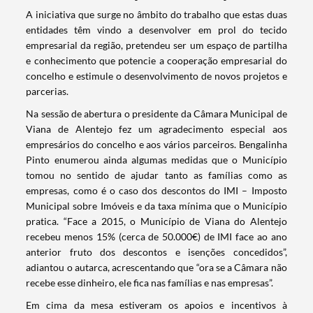
​A iniciativa que surge no âmbito do trabalho que estas duas
entidades têm vindo a desenvolver em prol do tecido
empresarial da região, pretendeu ser um espaço de partilha
e conhecimento que potencie a cooperação empresarial do
concelho e estimule o desenvolvimento de novos projetos e
parcerias.
Na sessão de abertura o presidente da Câmara Municipal de
Viana de Alentejo fez um agradecimento especial aos
empresários do concelho e aos vários parceiros. Bengalinha
Pinto enumerou ainda algumas medidas que o Município
tomou no sentido de ajudar tanto as famílias como as
empresas, como é o caso dos descontos do IMI – Imposto
Municipal sobre Imóveis e da taxa mínima que o Município
pratica. “Face a 2015, o Município de Viana do Alentejo
recebeu menos 15% (cerca de 50.000€) de IMI face ao ano
anterior fruto dos descontos e isenções concedidos”,
adiantou o autarca, acrescentando que “ora se a Câmara não
recebe esse dinheiro, ele fica nas famílias e nas empresas”.
Em cima da mesa estiveram os apoios e incentivos à