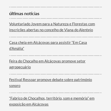
últimas notícias
Voluntariado Jovem para a Natureza e Florestas com
inscrições abertas no concelho de Viana do Alentejo
Casa cheia em Alcáçovas para assistir “Em Casa
d’Amália”
Feira do Chocalho em Alcáçovas promove setor
agropecuário
Festival Ressoar promove debate sobre património
sonoro
“Fabrico de Chocalhos, território, som e memória” em
exposição em Alcáçovas