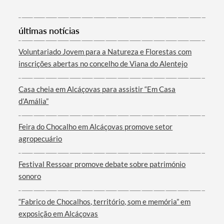
Categorias gerais
últimas notícias
Voluntariado Jovem para a Natureza e Florestas com
inscrições abertas no concelho de Viana do Alentejo
Filtros
Casa cheia em Alcáçovas para assistir “Em Casa
d’Amália”
Feira do Chocalho em Alcáçovas promove setor
agropecuário
Festival Ressoar promove debate sobre património
sonoro
“Fabrico de Chocalhos, território, som e memória” em
exposição em Alcáçovas