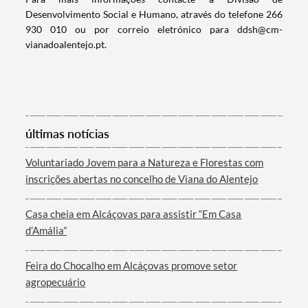
Desenvolvimento Social e Humano, através do telefone 266
930 010 ou por correio eletrónico para ddsh@cm-
vianadoalentejo.pt.
Categorias gerais
últimas notícias
Filtros
Voluntariado Jovem para a Natureza e Florestas com
inscrições abertas no concelho de Viana do Alentejo
Casa cheia em Alcáçovas para assistir “Em Casa
d’Amália”
Feira do Chocalho em Alcáçovas promove setor
agropecuário