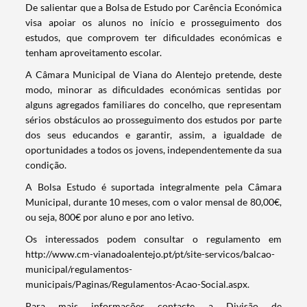
​De salientar que a Bolsa de Estudo por Carência Económica
visa apoiar os alunos no início e prosseguimento dos
estudos, que comprovem ter dificuldades económicas e
tenham aproveitamento escolar.
A Câmara Municipal de Viana do Alentejo pretende, deste
modo, minorar as dificuldades económicas sentidas por
alguns agregados familiares do concelho, que representam
sérios obstáculos ao prosseguimento dos estudos por parte
dos seus educandos e garantir, assim, a igualdade de
oportunidades a todos os jovens, independentemente da sua
condição.
A Bolsa Estudo é suportada integralmente pela Câmara
Municipal, durante 10 meses, com o valor mensal de 80,00€,
ou seja, 800€ por aluno e por ano letivo.
Os interessados podem consultar o regulamento em
http://www.cm-vianadoalentejo.pt/pt/site-servicos/balcao-
municipal/regulamentos-
municipais/Paginas/Regulamentos-Acao-Social.aspx.
Termo de Pesquisa
Para mais informações contacte a Divisão de