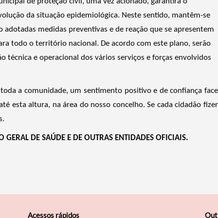
icipal de proteção civil, uma vez acionado, garantirá o
lução da situação epidemiológica. Neste sentido, mantêm-se
ão adotadas medidas preventivas e de reação que se apresentem
ra todo o território nacional. De acordo com este plano, serão
técnica e operacional dos vários serviços e forças envolvidos
 toda a comunidade, um sentimento positivo e de confiança face
até esta altura, na área do nosso concelho. Se cada cidadão fizer
s.
O GERAL DE SAÚDE E DE OUTRAS ENTIDADES OFICIAIS.
Acessos rápidos
Out