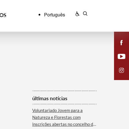
Português
ÇOS
últimas notícias
Voluntariado Jovem para a
Natureza e Florestas com
inscrições abertas no concelho de