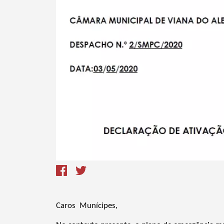
Termo de Pesquisa
Categorias gerais
Caros Munícipes,