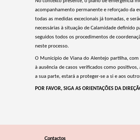
No contexto presente, o plano de emergência mun
Filtros
acompanhamento permanente e reforçado da evo
todas as medidas excecionais já tomadas, e ser
necessárias à situação de Calamidade definido pa
seguidos todos os procedimentos de coordenação 
neste processo.
O Município de Viana do Alentejo partilha, com
à ausência de casos verificados como positivos, 
a sua parte, estará a proteger-se a si e aos outro
POR FAVOR, SIGA AS ORIENTAÇÕES DA DIREÇÃ
Contactos