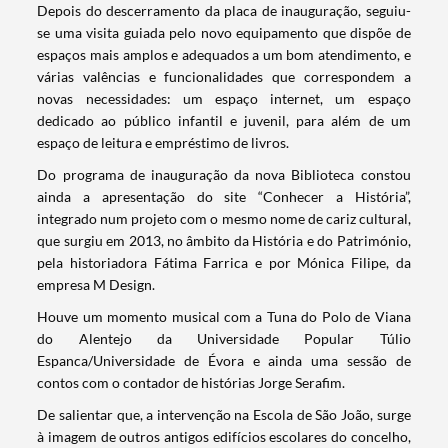
Depois do descerramento da placa de inauguração, seguiu-
se uma visita guiada pelo novo equipamento que dispõe de
espaços mais amplos e adequados a um bom atendimento, e
várias valências e funcionalidades que correspondem a
novas necessidades: um espaço internet, um espaço
dedicado ao público infantil e juvenil, para além de um
espaço de leitura e empréstimo de livros.
Do programa de inauguração da nova Biblioteca constou
ainda a apresentação do site “Conhecer a História”,
integrado num projeto com o mesmo nome de cariz cultural,
que surgiu em 2013, no âmbito da História e do Património,
pela historiadora Fátima Farrica e por Mónica Filipe, da
empresa M Design.
Houve um momento musical com a Tuna do Polo de Viana
do Alentejo da Universidade Popular Túlio
Espanca/Universidade de Évora e ainda uma sessão de
contos com o contador de histórias Jorge Serafim.
Termo de Pesquisa
De salientar que, a intervenção na Escola de São João, surge
à imagem de outros antigos edifícios escolares do concelho,