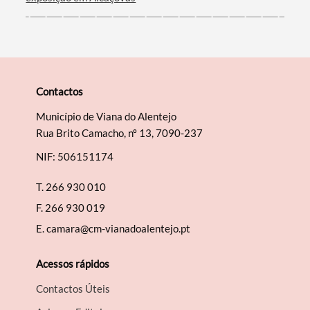
Contactos
Município de Viana do Alentejo
Rua Brito Camacho, nº 13, 7090-237
NIF: 506151174
T.
266 930 010
F.
266 930 019
E.
camara@cm-vianadoalentejo.pt
Acessos rápidos
Contactos Úteis