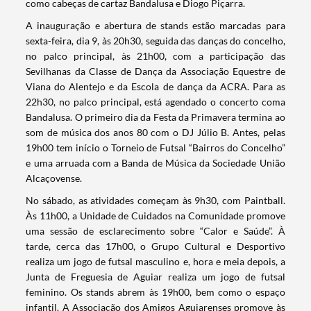
como cabeças de cartaz Bandalusa e Diogo Piçarra.
A inauguração e abertura de stands estão marcadas para
sexta-feira, dia 9, às 20h30, seguida das danças do concelho,
no palco principal, às 21h00, com a participação das
Sevilhanas da Classe de Dança da Associação Equestre de
Viana do Alentejo e da Escola de dança da ACRA. Para as
22h30, no palco principal, está agendado o concerto coma
Bandalusa. O primeiro dia da Festa da Primavera termina ao
som de música dos anos 80 com o DJ Júlio B. Antes, pelas
19h00 tem início o Torneio de Futsal “Bairros do Concelho”
e uma arruada com a Banda de Música da Sociedade União
Alcaçovense.
No sábado, as atividades começam às 9h30, com Paintball.
Às 11h00, a Unidade de Cuidados na Comunidade promove
uma sessão de esclarecimento sobre “Calor e Saúde”. À
tarde, cerca das 17h00, o Grupo Cultural e Desportivo
realiza um jogo de futsal masculino e, hora e meia depois, a
Junta de Freguesia de Aguiar realiza um jogo de futsal
feminino. Os stands abrem às 19h00, bem como o espaço
infantil. A Associação dos Amigos Aguiarenses promove às