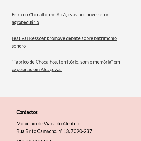
Feira do Chocalho em Alcáçovas promove setor
agropecuário
Festival Ressoar promove debate sobre património
sonoro
“Fabrico de Chocalhos, território, som e memória” em
exposição em Alcáçovas
Contactos
Município de Viana do Alentejo
Rua Brito Camacho, nº 13, 7090-237